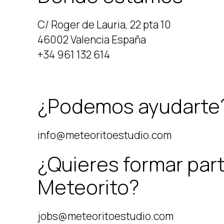
C/ Roger de Lauria, 22 pta 10
46002 Valencia España
+34 961 132 614
¿Podemos ayudarte
info@meteoritoestudio.com
¿Quieres formar par
Meteorito?
jobs@meteoritoestudio.com