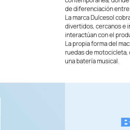
contemporánea, donde e
de diferenciación entre
La marca Dulcesol cobra
divertidos, cercanos e 
interactúan con el prod
La propia forma del mac
ruedas de motocicleta,
una batería musical.