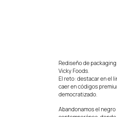
Rediseño de packaging 
Vicky Foods.
El reto: destacar en el l
caer en códigos premium
democratizado.
Abandonamos el negro p