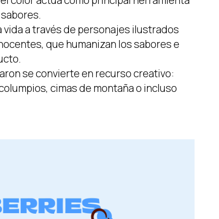
l color actúa como principal herramienta
 sabores.
 vida a través de personajes ilustrados
inocentes, que humanizan los sabores e
ucto.
aron se convierte en recurso creativo:
 columpios, cimas de montaña o incluso