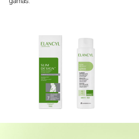
gamas.